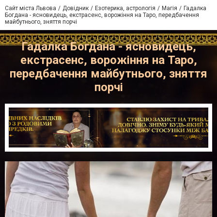
Сайт міста Львова
Довідник
Езотерика, астрологія
Магія
Гадалка
Богдана - ясновидець, екстрасенс, ворожіння на Таро, передбачення
майбутнього, зняття порчі
Гадалка Богдана - ясновидець,
екстрасенс, ворожіння на Таро,
передбачення майбутнього, зняття
порчі